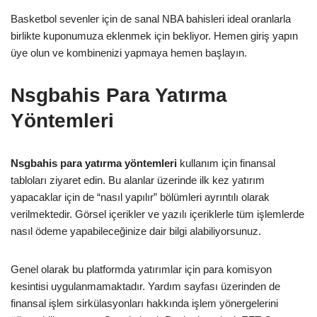
Basketbol sevenler için de sanal NBA bahisleri ideal oranlarla
birlikte kuponumuza eklenmek için bekliyor. Hemen giriş yapın
üye olun ve kombinenizi yapmaya hemen başlayın.
Nsgbahis Para Yatırma
Yöntemleri
Nsgbahis para yatırma yöntemleri
kullanım için finansal
tabloları ziyaret edin. Bu alanlar üzerinde ilk kez yatırım
yapacaklar için de “nasıl yapılır” bölümleri ayrıntılı olarak
verilmektedir. Görsel içerikler ve yazılı içeriklerle tüm işlemlerde
nasıl ödeme yapabileceğinize dair bilgi alabiliyorsunuz.
Genel olarak bu platformda yatırımlar için para komisyon
kesintisi uygulanmamaktadır. Yardım sayfası üzerinden de
finansal işlem sirkülasyonları hakkında işlem yönergelerini