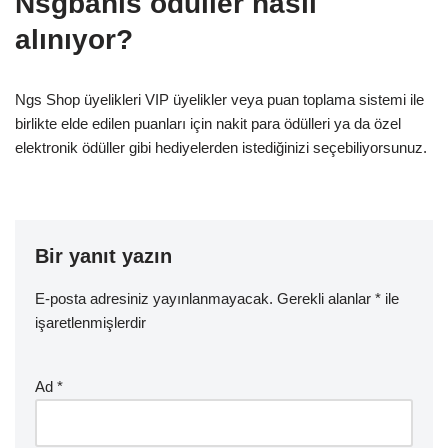
Nsgbahis ödüller nasıl
alınıyor?
Ngs Shop üyelikleri VIP üyelikler veya puan toplama sistemi ile
birlikte elde edilen puanları için nakit para ödülleri ya da özel
elektronik ödüller gibi hediyelerden istediğinizi seçebiliyorsunuz.
Bir yanıt yazın
E-posta adresiniz yayınlanmayacak.
Gerekli alanlar
*
ile
işaretlenmişlerdir
Ad
*