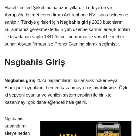
Hasel Limited Şirketi adına uzun yıllardır Türkiye’de ve
Avrupa’da hizmet veren firma Antillephone NV lisans belgesine
sahiptir. Türkiye girişleri için
Nsgbahis giriş
2023 butonlarını
kullanmanız gerekmektedir. Siyah üzerine sarının enerjik tonları
ile tasarlanan sayfa 134176 sicil numarası ile yasal hizmetler
sunar. Altyapı firması ise Pronet Gaming olarak seçilmiştir.
Nsgbahis Giriş
Nsgbahis giriş
2023 bağlantılarını kullanarak poker veya
Blackjack oyunlarını hemen kazanmaya başlayabilirsiniz. Öyle
ki yepyeni oyunlar ve yenilen sistem yapıları ile birlikte
kazanmayı çok daha eğlenceli hale getirir.
Ngsbahis
kapandı mı
siteye neden