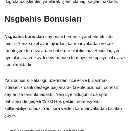
doğrulama işlemleri yapılarak işlem olanağı sağlanmaktadır.
Nsgbahis Bonusları
Nsgbahis bonusları
sayfasını hemen ziyaret etmek ister
misiniz? Size özel avantajlardan, kampanyalardan ve çok
muhteşem turnuvalardan haberdar olabilirsiniz. Bonuslar, yeni
üye olanlara ve kaydı devam eden tüm üyelere opsiyonel olarak
sunulmaktadır.
Yani bonuslar kataloğu üzerinden inceler ve kullanmak
isterseniz canlı desteğe bağlanarak talepte bulunun, ücretsiz
sayfanıza tanımlanacaktır. Yeni üye olduğunuzda spor
bahislerinde geçerli %100 Hoş geldin promosyonu
kullanabiliyorsunuz. Yanı sıra verilen kampanyalardan bazıları
şöyle;