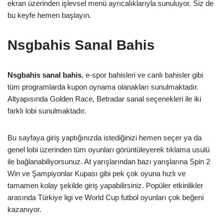
ekran üzerinden işlevsel menü ayrıcalıklarıyla sunuluyor. Siz de
bu keyfe hemen başlayın.
Nsgbahis Sanal Bahis
Nsgbahis sanal bahis
, e-spor bahisleri ve canlı bahisler gibi
tüm programlarda kupon oynama olanakları sunulmaktadır.
Altyapısında Golden Race, Betradar sanal seçenekleri ile iki
farklı lobi sunulmaktadır.
Bu sayfaya giriş yaptığınızda istediğinizi hemen seçer ya da
genel lobi üzerinden tüm oyunları görüntüleyerek tıklama usulü
ile bağlanabiliyorsunuz. At yarışlarından bazı yarışlarına Spin 2
Win ve Şampiyonlar Kupası gibi pek çok oyuna hızlı ve
tamamen kolay şekilde giriş yapabilirsiniz. Popüler etkinlikler
arasında Türkiye ligi ve World Cup futbol oyunları çok beğeni
kazanıyor.