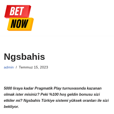
İçeriğe
geç
Ngsbahis
admin
Temmuz 15, 2023
5000 liraya kadar Pragmatik Play turnuvasında kazanan
olmak ister misiniz? Peki %100 hoş geldin bonusu sizi
etkiler mi? Ngsbahis Türkiye sistemi yüksek oranları ile sizi
bekliyor.