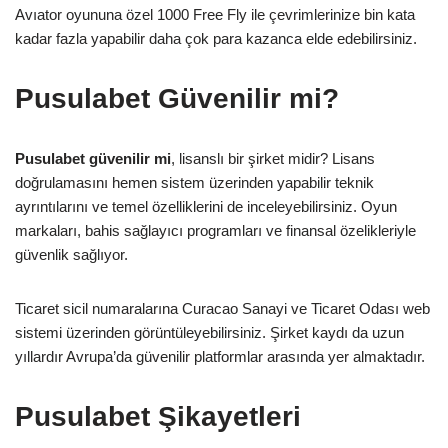
Avıator oyununa özel 1000 Free Fly ile çevrimlerinize bin kata
kadar fazla yapabilir daha çok para kazanca elde edebilirsiniz.
Pusulabet Güvenilir mi?
Pusulabet güvenilir mi
, lisanslı bir şirket midir? Lisans
doğrulamasını hemen sistem üzerinden yapabilir teknik
ayrıntılarını ve temel özelliklerini de inceleyebilirsiniz. Oyun
markaları, bahis sağlayıcı programları ve finansal özelikleriyle
güvenlik sağlıyor.
Ticaret sicil numaralarına Curacao Sanayi ve Ticaret Odası web
sistemi üzerinden görüntüleyebilirsiniz. Şirket kaydı da uzun
yıllardır Avrupa’da güvenilir platformlar arasında yer almaktadır.
Pusulabet Şikayetleri