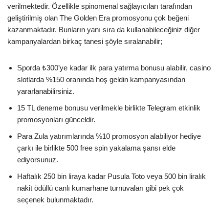
verilmektedir. Özellikle spinomenal sağlayıcıları tarafından
geliştirilmiş olan The Golden Era promosyonu çok beğeni
kazanmaktadır. Bunların yanı sıra da kullanabileceğiniz diğer
kampanyalardan birkaç tanesi şöyle sıralanabilir;
Sporda ₺300’ye kadar ilk para yatırma bonusu alabilir, casino
slotlarda %150 oranında hoş geldin kampanyasından
yararlanabilirsiniz.
15 TL deneme bonusu verilmekle birlikte Telegram etkinlik
promosyonları günceldir.
Para Zula yatırımlarında %10 promosyon alabiliyor hediye
çarkı ile birlikte 500 free spin yakalama şansı elde
ediyorsunuz.
Haftalık 250 bin liraya kadar Pusula Toto veya 500 bin liralık
nakit ödüllü canlı kumarhane turnuvaları gibi pek çok
seçenek bulunmaktadır.