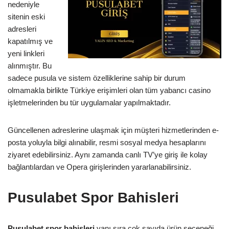
nedeniyle
sitenin eski
adresleri
kapatılmış ve
yeni linkleri
alınmıştır. Bu
sadece pusula ve sistem özelliklerine sahip bir durum
olmamakla birlikte Türkiye erişimleri olan tüm yabancı casino
işletmelerinden bu tür uygulamalar yapılmaktadır.
Güncellenen adreslerine ulaşmak için müşteri hizmetlerinden e-
posta yoluyla bilgi alınabilir, resmi sosyal medya hesaplarını
ziyaret edebilirsiniz. Aynı zamanda canlı TV’ye giriş ile kolay
bağlantılardan ve Opera girişlerinden yararlanabilirsiniz.
Pusulabet Spor Bahisleri
Pusulabet spor bahisleri
yanı sıra çok sayıda ürün seçeneği