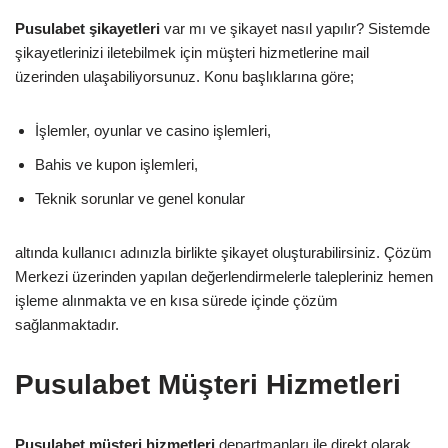
Pusulabet şikayetleri
var mı ve şikayet nasıl yapılır? Sistemde
şikayetlerinizi iletebilmek için müşteri hizmetlerine mail
üzerinden ulaşabiliyorsunuz. Konu başlıklarına göre;
İşlemler, oyunlar ve casino işlemleri,
Bahis ve kupon işlemleri,
Teknik sorunlar ve genel konular
altında kullanıcı adınızla birlikte şikayet oluşturabilirsiniz. Çözüm
Merkezi üzerinden yapılan değerlendirmelerle talepleriniz hemen
işleme alınmakta ve en kısa sürede içinde çözüm
sağlanmaktadır.
Pusulabet Müşteri Hizmetleri
Pusulabet müşteri hizmetleri
departmanları ile direkt olarak