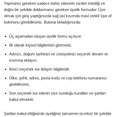
Yapmanız gereken sadece bahis sitesinin sizden istediği ve
doğru bir şekilde doldurmanız gereken üyelik formudur. Üye
olmak için giriş yaptığınızda sağ üst kısımda mavi renkli ‘üye ol’
butonunu görebilirsiniz. Butona tıkladığınızda:
Üç aşamadan oluşan üyelik formu açılıyor.
İlk olarak kişisel bilgilerinizi girersiniz.
Adınızı, doğum tarihinizi ve cinsiyetinizi seçerek devam et
kısmına tıklayın.
İkinci seçenek ise iletişim bilgileridir.
Ülke, şehir, adres, posta kodu ve cep telefonu numaranızı
girebilirsiniz.
Son seçenek ise sitenin size sunduğu kuralları ve şartları
kabul etmektir.
Şartları kabul ettiğinizde üyeliğiniz tamamen ücretsiz bir şekilde