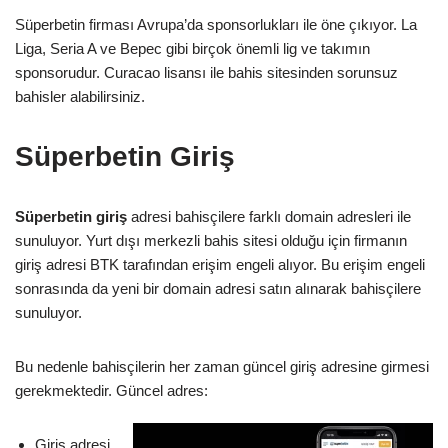
Süperbetin firması Avrupa’da sponsorlukları ile öne çıkıyor. La
Liga, Seria A ve Bepec gibi birçok önemli lig ve takımın
sponsorudur. Curacao lisansı ile bahis sitesinden sorunsuz
bahisler alabilirsiniz.
Süperbetin Giriş
Süperbetin giriş
adresi bahisçilere farklı domain adresleri ile
sunuluyor. Yurt dışı merkezli bahis sitesi olduğu için firmanın
giriş adresi BTK tarafından erişim engeli alıyor. Bu erişim engeli
sonrasında da yeni bir domain adresi satın alınarak bahisçilere
sunuluyor.
Bu nedenle bahisçilerin her zaman güncel giriş adresine girmesi
gerekmektedir. Güncel adres:
Giriş adresi