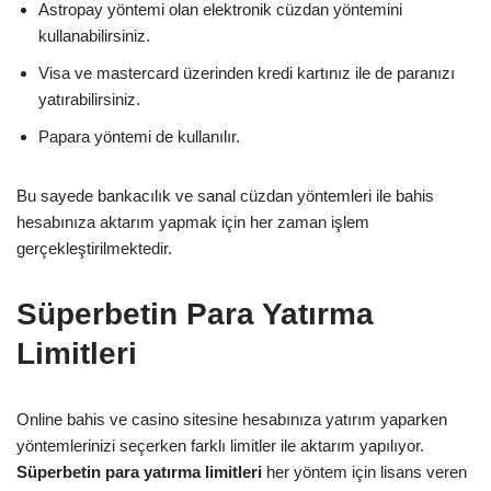
Astropay yöntemi olan elektronik cüzdan yöntemini
kullanabilirsiniz.
Visa ve mastercard üzerinden kredi kartınız ile de paranızı
yatırabilirsiniz.
Papara yöntemi de kullanılır.
Bu sayede bankacılık ve sanal cüzdan yöntemleri ile bahis
hesabınıza aktarım yapmak için her zaman işlem
gerçekleştirilmektedir.
Süperbetin Para Yatırma
Limitleri
Online bahis ve casino sitesine hesabınıza yatırım yaparken
yöntemlerinizi seçerken farklı limitler ile aktarım yapılıyor.
Süperbetin para yatırma limitleri
her yöntem için lisans veren