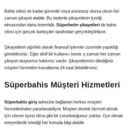
Bahis sitesi ne kadar güvenilir veya sorunsuz olursa olsun her
zaman şikayet alabilir. Bu nedenle şikayetlerin içeriği
olmasından daha önemlidir.
Süperbetin şikayetleri
de bahis
sitesi için gerçek bahisçiler tarafından gerçekleştiriliyor.
Şikayetlerin ağırlıklı olarak finansal işlemler üzerinde yapıldığı
görebilirsiniz. Eğer aktif bir kullanıcı iseniz o zaman her zaman
şikayet oluşturma hakkınız vardır. Şikayetlerinizi dilediğiniz
müşteri hizmetleri kanallarına 24 saat iletebilirsiniz.
Süperbahis Müşteri Hizmetleri
Süperbahis giriş
adresine bağlanan herkes müşteri
hizmetlerinden yararlanabiliyor. Müşteri destek hizmeti almak
için sitenin üyesi olma gibi bir zorunluluğunuz yoktur. Üye olmak
isteyenlerde istediği her konuda bilgi alabilir.