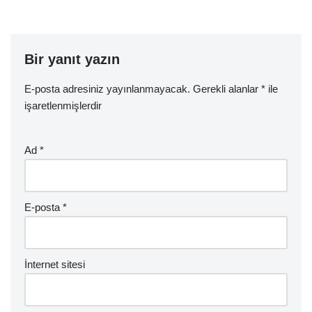
Bir yanıt yazın
E-posta adresiniz yayınlanmayacak.
Gerekli alanlar
*
ile
işaretlenmişlerdir
Ad
*
E-posta
*
İnternet sitesi