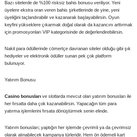
Bazı sitelerde de %100 risksiz bahis bonusu veriliyor. Yeni
üyelere ekstra oran veren bahis şirketlerinde de yine, yeni
üyeliğini taçlandırabilir ve kazanarak başlayabilirsin. Oyun
keyfini yükseklere çıkarmak doğal olarak da kazancını arttırmak
için promosyonları VIP kategorisinde de değerlendirebilirsin.
Nakit para ödüllerinde cömertçe davranan siteler olduğu gibi şık
hediyeler ve elektronik ödüller sunan pek çok platform
bulunuyor.
Yatırım Bonusu
Casino bonusları
ve slotlarda mevcut olan yatırım bonusları ile
her fırsatta daha çok kazanabilirsin. Yapacağın tüm para
yatırma işlemlerini fırsata dönüştürmek senin elinde.
Yatırım bonusları; yaptığın her işlemde çevrimli ya da çevrimsiz
olarak alınabilecek kampanya türleridir. Hem ön ödemeli kart