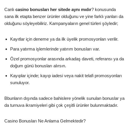
Canlı
casino bonusları her sitede aynı mıdır
? konusunda
sana ilk etapta benzer ürünler olduğunu ve yine farklı yanları da
olduğunu söyleyebiliriz. Kampanyaların genel türleri şöyledir;
Kayıtlar için deneme ya da ilk üyelik promosyonları verilir.
Para yatırma işlemlerinde yatırım bonusları var.
Özel promosyonlar arasında arkadaş daveti, referansı ya da
doğum günü bonusları alırsın.
Kayıplar içinde; kayıp iadesi veya nakit telafi promosyonları
sunuluyor.
Bbunların dışında sadece bahislere yönelik sunulan bonuslar ya
da turnuva ikramiyeleri gibi çok çeşitli ürünler bulunmaktadır.
Casino Bonusları Ne Anlama Gelmektedir?