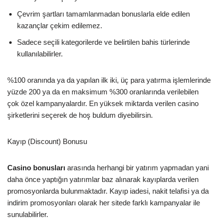
Çevrim şartları tamamlanmadan bonuslarla elde edilen
kazançlar çekim edilemez.
Sadece seçili kategorilerde ve belirtilen bahis türlerinde
kullanılabilirler.
%100 oranında ya da yapılan ilk iki, üç para yatırma işlemlerinde
yüzde 200 ya da en maksimum %300 oranlarında verilebilen
çok özel kampanyalardır. En yüksek miktarda verilen casino
şirketlerini seçerek de hoş buldum diyebilirsin.
Kayıp (Discount) Bonusu
Casino bonusları
arasında herhangi bir yatırım yapmadan yani
daha önce yaptığın yatırımlar baz alınarak kayıplarda verilen
promosyonlarda bulunmaktadır. Kayıp iadesi, nakit telafisi ya da
indirim promosyonları olarak her sitede farklı kampanyalar ile
sunulabilirler.