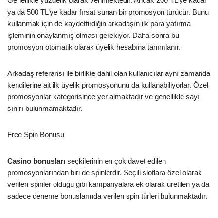
Genellikle yüzdelik olarak verilmektedir. Ancak 200 TL’ye kadar
ya da 500 TL’ye kadar fırsat sunan bir promosyon türüdür. Bunu
kullanmak için de kaydettirdiğin arkadaşın ilk para yatırma
işleminin onaylanmış olması gerekiyor. Daha sonra bu
promosyon otomatik olarak üyelik hesabına tanımlanır.
Arkadaş referansı ile birlikte dahil olan kullanıcılar aynı zamanda
kendilerine ait ilk üyelik promosyonunu da kullanabiliyorlar. Özel
promosyonlar kategorisinde yer almaktadır ve genellikle sayı
sınırı bulunmamaktadır.
Free Spin Bonusu
Casino bonusları
seçkilerinin en çok davet edilen
promosyonlarından biri de spinlerdir. Seçili slotlara özel olarak
verilen spinler olduğu gibi kampanyalara ek olarak üretilen ya da
sadece deneme bonuslarında verilen spin türleri bulunmaktadır.