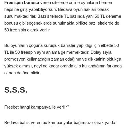
Free spin bonusu
veren sitelerde online oyunların hemen
hepsine giriş yapabiliyorsun. Bedava oyun hakları olarak
sunulmaktadırlar. Bazı sitelerde TL bazında yani 50 TL deneme
bonusu gibi seçeneklerde sunulmakla birlikte bazı sitelerde de
50 free spin olarak verilir.
Bu oyunların çoğuna kuruşluk bahisler yapıldığı için elbette 50
TL ile 50 freespin aynı anlama gelmemektedir. Dolayısıyla
promosyon kullanacağın zaman odağının ve dikkatinin oldukça
yüksek olması, neyi ne kadar oranda alıp kullandığının farkında
olman da önemlidir.
S.S.S.
Freebet hangi kampanya ile verilir?
Bedava bahis veren bu kampanyalar bağımsız olarak ya da