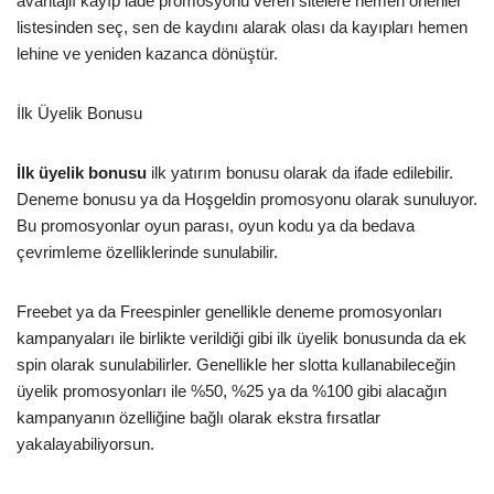
avantajlı kayıp iade promosyonu veren sitelere hemen öneriler
listesinden seç, sen de kaydını alarak olası da kayıpları hemen
lehine ve yeniden kazanca dönüştür.
İlk Üyelik Bonusu
İlk üyelik bonusu
ilk yatırım bonusu olarak da ifade edilebilir.
Deneme bonusu ya da Hoşgeldin promosyonu olarak sunuluyor.
Bu promosyonlar oyun parası, oyun kodu ya da bedava
çevrimleme özelliklerinde sunulabilir.
Freebet ya da Freespinler genellikle deneme promosyonları
kampanyaları ile birlikte verildiği gibi ilk üyelik bonusunda da ek
spin olarak sunulabilirler. Genellikle her slotta kullanabileceğin
üyelik promosyonları ile %50, %25 ya da %100 gibi alacağın
kampanyanın özelliğine bağlı olarak ekstra fırsatlar
yakalayabiliyorsun.