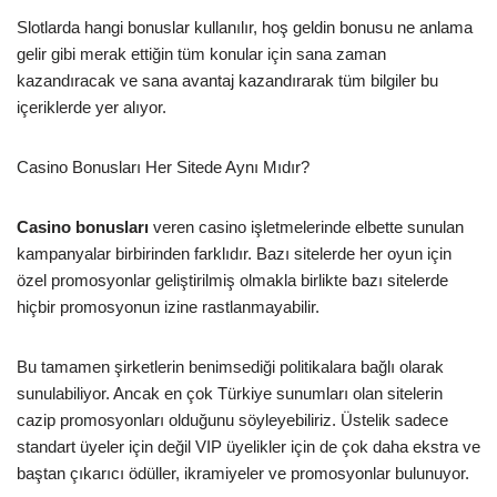
Slotlarda hangi bonuslar kullanılır, hoş geldin bonusu ne anlama
gelir gibi merak ettiğin tüm konular için sana zaman
kazandıracak ve sana avantaj kazandırarak tüm bilgiler bu
içeriklerde yer alıyor.
Casino Bonusları Her Sitede Aynı Mıdır?
Casino bonusları
veren casino işletmelerinde elbette sunulan
kampanyalar birbirinden farklıdır. Bazı sitelerde her oyun için
özel promosyonlar geliştirilmiş olmakla birlikte bazı sitelerde
hiçbir promosyonun izine rastlanmayabilir.
Bu tamamen şirketlerin benimsediği politikalara bağlı olarak
sunulabiliyor. Ancak en çok Türkiye sunumları olan sitelerin
cazip promosyonları olduğunu söyleyebiliriz. Üstelik sadece
standart üyeler için değil VIP üyelikler için de çok daha ekstra ve
baştan çıkarıcı ödüller, ikramiyeler ve promosyonlar bulunuyor.