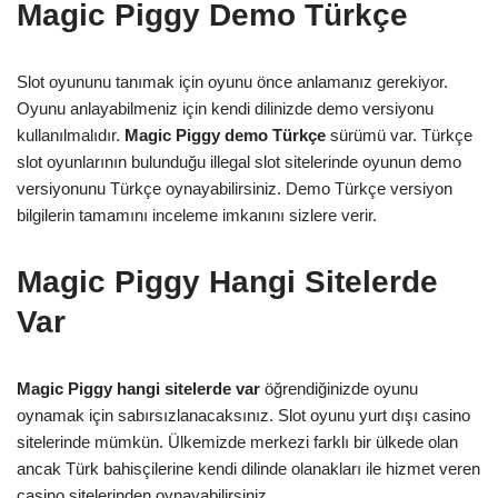
Magic Piggy Demo Türkçe
Slot oyununu tanımak için oyunu önce anlamanız gerekiyor.
Oyunu anlayabilmeniz için kendi dilinizde demo versiyonu
kullanılmalıdır.
Magic Piggy demo Türkçe
sürümü var. Türkçe
slot oyunlarının bulunduğu illegal slot sitelerinde oyunun demo
versiyonunu Türkçe oynayabilirsiniz. Demo Türkçe versiyon
bilgilerin tamamını inceleme imkanını sizlere verir.
Magic Piggy Hangi Sitelerde
Var
Magic Piggy hangi sitelerde var
öğrendiğinizde oyunu
oynamak için sabırsızlanacaksınız. Slot oyunu yurt dışı casino
sitelerinde mümkün. Ülkemizde merkezi farklı bir ülkede olan
ancak Türk bahisçilerine kendi dilinde olanakları ile hizmet veren
casino sitelerinden oynayabilirsiniz.