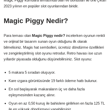
Magic Piggy kumbara temasında olan ve bonusları ile öne çıkan
2023 yılının en popüler slot oyunlarından biridir.
Magic Piggy Nedir?
Para teması olan
Magic Piggy nedir?
incelerken oyunun renkli
ve orijinal bir tasarım sunan oyun olduğunu ilk olarak
bilmelisiniz. Magis hat sembolleri, ücretsiz döndürme özellikleri
ve zenginleştirilmiş slot oyunu retrodur. Retro havası ise uzun
yıllardır piyasada olduğunu düşünebilirsiniz. Slot oyunu:
5 makara 5 sıradan oluşuyor.
Kare ızgara görüntüsünde 19 farklı ödeme hattı bulunur.
En sol başlayarak makaraların üç ve daha fazla
eşleşmesinden kazanç alınır.
Oyun en az 0,50 kuruş ile bahislere girilirken en fazla 125 TL
ile en yüksek döndürmeyi yapabilirsiniz.