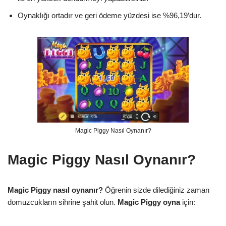
Oynaklığı ortadır ve geri ödeme yüzdesi ise %96,19’dur.
Magic Piggy Nasıl Oynanır?
Magic Piggy Nasıl Oynanır?
Magic Piggy nasıl oynanır?
Öğrenin sizde dilediğiniz zaman
domuzcukların sihrine şahit olun.
Magic Piggy oyna
için: