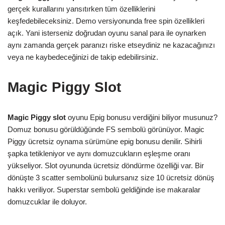
gerçek kurallarını yansıtırken tüm özelliklerini
keşfedebileceksiniz. Demo versiyonunda free spin özellikleri
açık. Yani isterseniz doğrudan oyunu sanal para ile oynarken
aynı zamanda gerçek paranızı riske etseydiniz ne kazacağınızı
veya ne kaybedeceğinizi de takip edebilirsiniz.
Magic Piggy Slot
Magic Piggy slot
oyunu Epig bonusu verdiğini biliyor musunuz?
Domuz bonusu görüldüğünde FS sembolü görünüyor. Magic
Piggy ücretsiz oynama sürümüne epig bonusu denilir. Sihirli
şapka tetikleniyor ve aynı domuzcukların eşleşme oranı
yükseliyor. Slot oyununda ücretsiz döndürme özelliği var. Bir
dönüşte 3 scatter sembolünü bulursanız size 10 ücretsiz dönüş
hakkı veriliyor. Superstar sembolü geldiğinde ise makaralar
domuzcuklar ile doluyor.