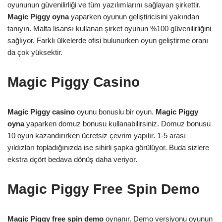
oyununun güvenilirliği ve tüm yazılımlarını sağlayan şirkettir.
Magic Piggy oyna
yaparken oyunun geliştiricisini yakından
tanıyın. Malta lisansı kullanan şirket oyunun %100 güvenilirliğini
sağlıyor. Farklı ülkelerde ofisi bulunurken oyun geliştirme oranı
da çok yüksektir.
Magic Piggy Casino
Magic Piggy casino
oyunu bonuslu bir oyun.
Magic Piggy
oyna
yaparken domuz bonusu kullanabilirsiniz. Domuz bonusu
10 oyun kazandırırken ücretsiz çevrim yapılır. 1-5 arası
yıldızları topladığınızda ise sihirli şapka görülüyor. Buda sizlere
ekstra dçört bedava dönüş daha veriyor.
Magic Piggy Free Spin Demo
Magic Piggy free spin demo
oynanır. Demo versiyonu oyunun