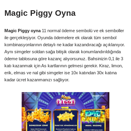
Magic Piggy Oyna
Magic Piggy oyna
11 normal ödeme sembolü ve ek semboller
ile gerçekleşiyor. Oyunda ödemelere ek olarak tüm sembol
kombinasyonlarının detaylı ne kadar kazandıracağı açıklanıyor.
Aynı simgeler soldan sağa bitişik olarak konumlandırıldığında
ödeme tablosuna göre kazanç alıyorsunuz. Bahsinizin 0,1 ile 3
katı kazanmak için As kartlarının gelmesi gerekir. Kiraz, limon,
erik, elmas ve nal gibi simgeler ise 10x katından 30x katına
kadar ücret kazanmanızı sağlıyor.